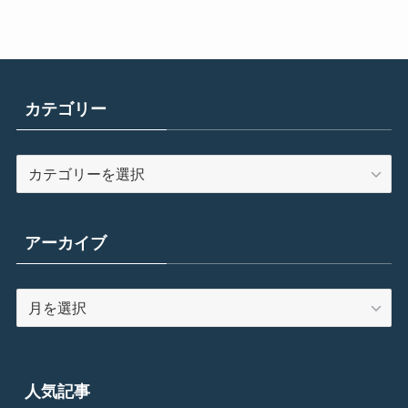
カテゴリー
カ
テ
ゴ
リ
アーカイブ
ー
ア
ー
カ
イ
ブ
人気記事