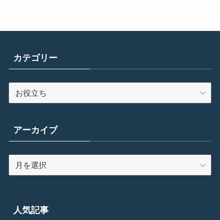
カテゴリー
カ
テ
ゴ
リ
アーカイブ
ー
ア
ー
カ
イ
ブ
人気記事