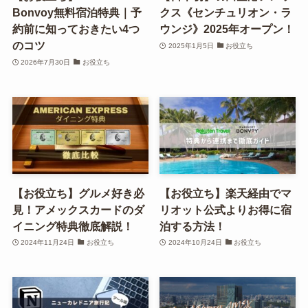
Bonvoy無料宿泊特典｜予
クス《センチュリオン・ラ
約前に知っておきたい4つ
ウンジ》2025年オープン！
のコツ
2025年1月5日
お役立ち
2026年7月30日
お役立ち
【お役立ち】グルメ好き必
【お役立ち】楽天経由でマ
見！アメックスカードのダ
リオット公式よりお得に宿
イニング特典徹底解説！
泊する方法！
2024年11月24日
お役立ち
2024年10月24日
お役立ち