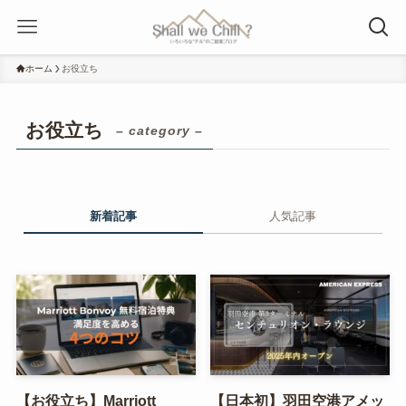
ホーム
お役立ち
お役立ち
– category –
新着記事
人気記事
【お役立ち】Marriott
【日本初】羽田空港アメッ