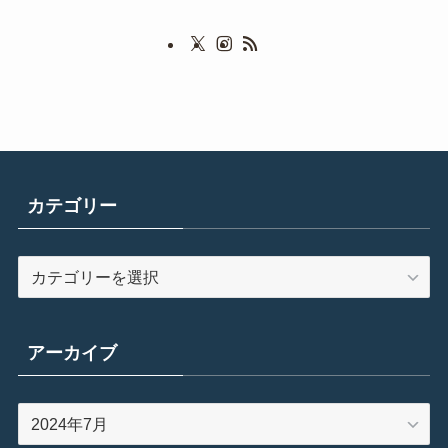
カテゴリー
カ
テ
ゴ
リ
アーカイブ
ー
ア
ー