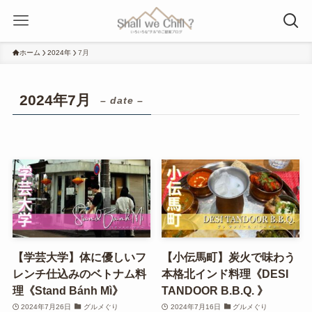
ホーム
2024年
7月
2024年7月
– date –
【学芸大学】体に優しいフ
【小伝馬町】炭火で味わう
レンチ仕込みのベトナム料
本格北インド料理《DESI
理《Stand Bánh Mì》
TANDOOR B.B.Q. 》
2024年7月26日
グルメぐり
2024年7月16日
グルメぐり