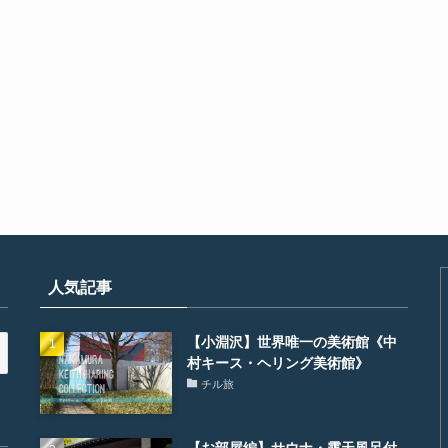
人気記事
【小淵沢】世界唯一の美術館《中
村キース・ヘリング美術館》
チル旅
【お部屋編】サウナ・露天風呂付