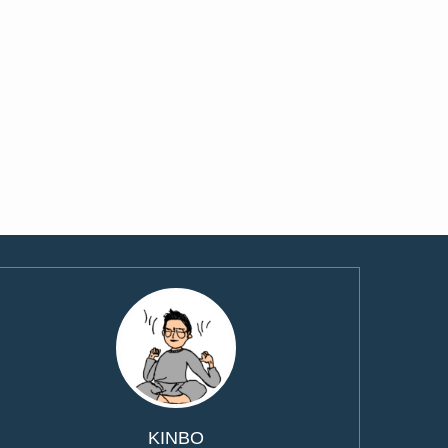
KINBO