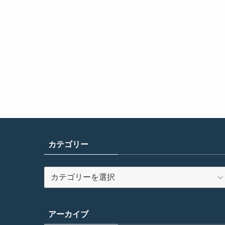
カテゴリー
カ
テ
ゴ
リ
アーカイブ
ー