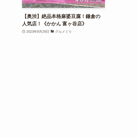
【奥渋】絶品本格麻婆豆腐！鎌倉の
人気店！《かかん 富ヶ谷店》
2023年8月29日
グルメぐり