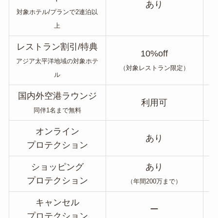
あり
対象ホテル/プランで2連泊以
上
レストラン割引/特典
10%off
アジア太平洋地域の対象ホテ
（対象レストラン限定）
ル
国内外空港ラウンジ
利用可
同伴1名まで無料
オンライン
あり
プロテクション
ショッピング
あり
プロテクション
（年間200万まで）
キャンセル
ー
プロテクション