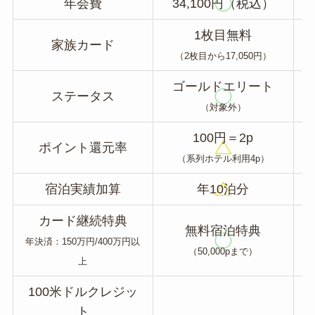
年会費
34,100円（税込）
1枚目無料
家族カード
（2枚目から17,050円）
ゴールドエリート
ステータス
（対象外）
100円＝2p
ポイント還元率
（系列ホテル利用4p）
宿泊実績加算
年10泊分
カード継続特典
無料宿泊特典
年決済：150万円/400万円以
（50,000pまで）
上
100米ドルクレジッ
ト