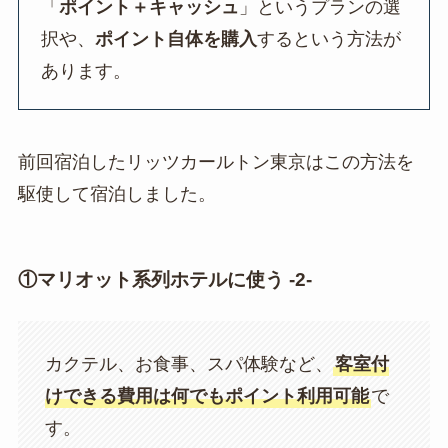
「
ポイント＋キャッシュ
」というプランの選
択や、
ポイント自体を購入
するという方法が
あります。
前回宿泊したリッツカールトン東京はこの方法を
駆使して宿泊しました。
①マリオット系列ホテルに使う -2-
カクテル、お食事、スパ体験など、
客室付
けできる費用は何でもポイント利用可能
で
す。