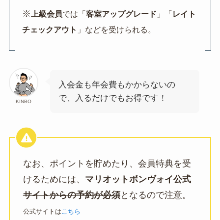
※
上級会員
では「
客室アップグレード
」「
レイト
チェックアウト
」などを受けられる。
入会金も年会費もかからないの
で、入るだけでもお得です！
KINBO
なお、ポイントを貯めたり、会員特典を受
けるためには、
マリオットボンヴォイ公式
サイトからの予約が必須
となるので注意。
公式サイトは
こちら