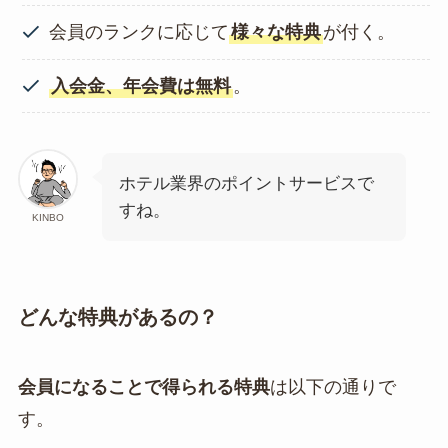
会員のランクに応じて
様々な特典
が付く。
入会金、年会費は無料
。
ホテル業界のポイントサービスで
すね。
KINBO
どんな特典があるの？
会員になることで得られる特典
は以下の通りで
す。