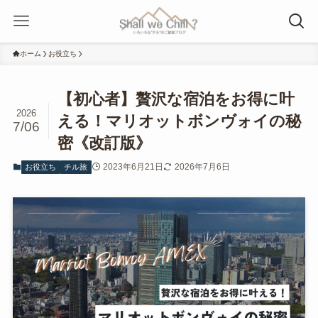
ホーム
お役立ち
【初心者】贅沢な宿泊をお得に叶
2026
える！マリオットボンヴォイの秘
7/06
密《改訂版》
2023年6月21日
2026年7月6日
お役立ち
チル旅