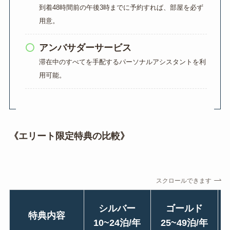
到着48時間前の午後3時までに予約すれば、部屋を必ず
用意。
アンバサダーサービス
滞在中のすべてを手配するパーソナルアシスタントを利
用可能。
《エリート限定特典の比較》
スクロールできます
シルバー
ゴールド
特典内容
10~24泊/年
25~49泊/年