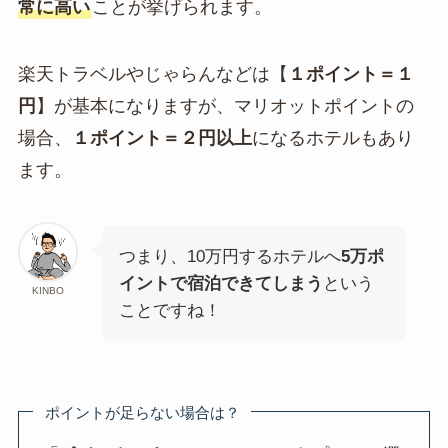
常に高い
ことが挙げられます。
楽天トラベルやじゃらんなどは【
１ポイント＝１
円
】が基本になりますが、マリオットポイントの
場合、
１ポイント＝２円以上
になるホテルもあり
ます。
つまり、10万円するホテルへ
5万ポ
イントで宿泊できてしまう
という
KINBO
ことですね！
ポイントが足らない場合は？