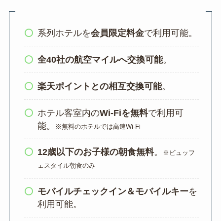
系列ホテルを
会員限定料金
で利用可能。
全40社の航空マイルへ交換可能
。
楽天ポイントとの相互交換可能
。
ホテル客室内の
Wi-Fiを無料
で利用可
能。
※無料のホテルでは高速Wi-Fi
12歳以下のお子様の朝食無料
。
※ビュッフ
ェスタイル朝食のみ
モバイルチェックイン＆モバイルキー
を
利用可能。