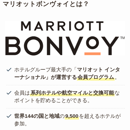
マリオットボンヴォイとは？
ホテルグループ最大手の「
マリオット インタ
ーナショナル」が運営する
会員プログラム
。
会員は
系列ホテルや航空マイルと交換可能
な
ポイントを貯めることができる。
世界144の国と地域
の
9,500
を超えるホテルが
参加。