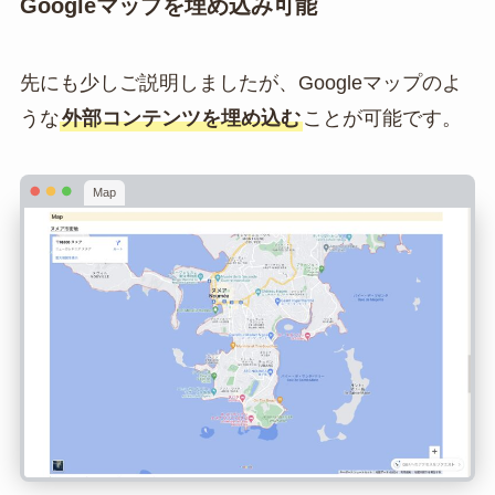
Googleマップを埋め込み可能
先にも少しご説明しましたが、Googleマップのよ
うな
外部コンテンツを埋め込む
ことが可能です。
Map