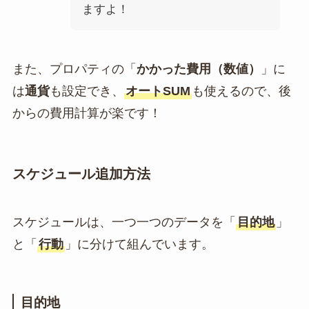
ますよ！
また、プロパティの「
かかった費用（数値）
」に
は
通貨
も設定でき、
オートSUM
も使えるので、後
からの費用計算が楽です！
スケジュール追加方法
スケジュールは、一つ一つのデータを「
目的地
」
と「
行動
」に分けて組んでいます。
目的地