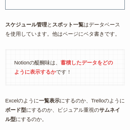
スケジュール管理
と
スポット一覧
はデータベース
を使用しています。他はページにベタ書きです。
Notionの醍醐味は、
蓄積したデータをどの
ように表示するか
です！
Excelのように
一覧表示
にするのか、Trelloのように
ボード型
にするのか、ビジュアル重視の
サムネイ
ル型
にするのか。