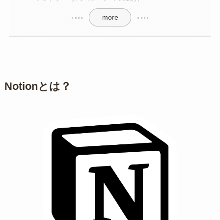
more
Notionとは？