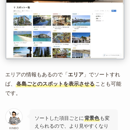
エリアの情報もあるので「
エリア
」でソートすれ
ば、
各島ごとのスポットを表示させる
ことも可能
です。
ソートした項目ごとに
背景色
も変
えられるので、より見やすくなり
KINBO