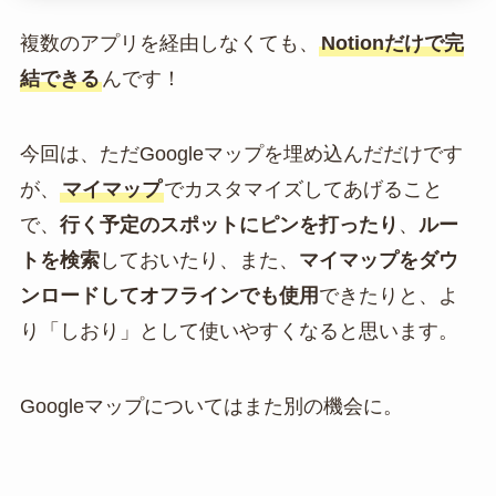
複数のアプリを経由しなくても、
Notionだけで完
結できる
んです！
今回は、ただGoogleマップを埋め込んだだけです
が、
マイマップ
でカスタマイズしてあげること
で、
行く予定のスポットにピンを打ったり
、
ルー
トを検索
しておいたり、また、
マイマップをダウ
ンロードしてオフラインでも使用
できたりと、よ
り「しおり」として使いやすくなると思います。
Googleマップについてはまた別の機会に。