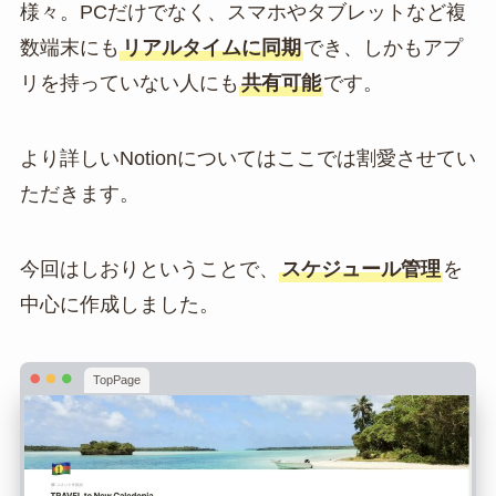
様々。PCだけでなく、スマホやタブレットなど複
数端末にも
リアルタイムに同期
でき、しかもアプ
リを持っていない人にも
共有可能
です。
より詳しいNotionについてはここでは割愛させてい
ただきます。
今回はしおりということで、
スケジュール管理
を
中心に作成しました。
TopPage