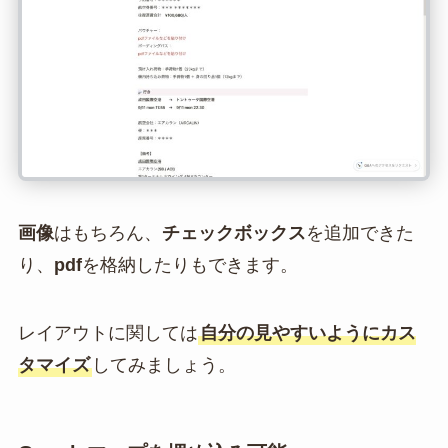
画像
はもちろん、
チェックボックス
を追加できた
り、
pdf
を格納したりもできます。
レイアウトに関しては
自分の見やすいようにカス
タマイズ
してみましょう。