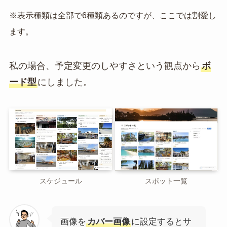
※表示種類は全部で6種類あるのですが、ここでは割愛し
ます。
私の場合、予定変更のしやすさという観点から
ボ
ード型
にしました。
スケジュール
スポット一覧
画像を
カバー画像
に設定するとサ