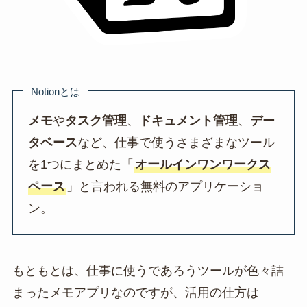
Notionとは
メモ
や
タスク管理
、
ドキュメント管理
、
デー
タベース
など、仕事で使うさまざまなツール
を1つにまとめた「
オールインワンワークス
ペース
」と言われる無料のアプリケーショ
ン。
もともとは、仕事に使うであろうツールが色々詰
まったメモアプリなのですが、活用の仕方は