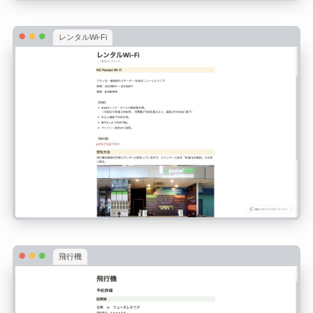
レンタルWi-Fi
飛行機