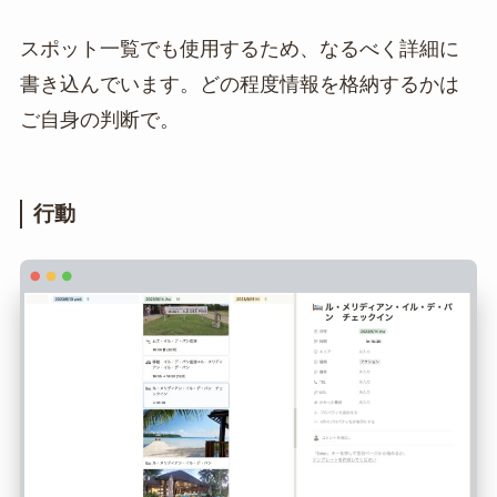
スポット一覧でも使用するため、なるべく詳細に
書き込んでいます。どの程度情報を格納するかは
ご自身の判断で。
行動