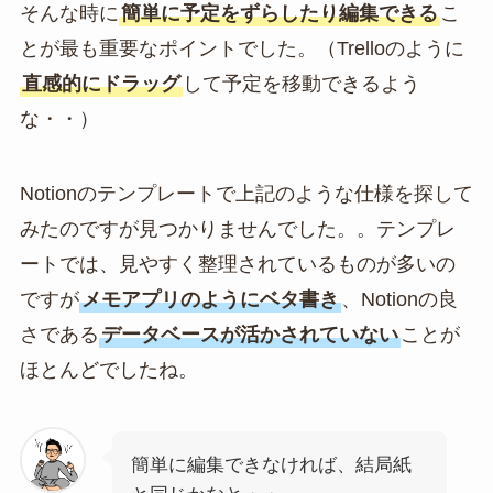
そんな時に
簡単に予定をずらしたり編集できる
こ
とが最も重要なポイントでした。（Trelloのように
直感的にドラッグ
して予定を移動できるよう
な・・）
Notionのテンプレートで上記のような仕様を探して
みたのですが見つかりませんでした。。テンプレ
ートでは、見やすく整理されているものが多いの
ですが
メモアプリのようにベタ書き
、Notionの良
さである
データベースが活かされていない
ことが
ほとんどでしたね。
簡単に編集できなければ、結局紙