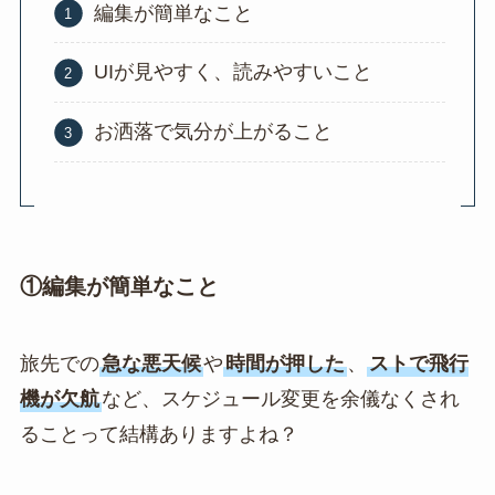
編集が簡単なこと
UIが見やすく、読みやすいこと
お洒落で気分が上がること
①編集が簡単なこと
旅先での
急な悪天候
や
時間が押した
、
ストで飛行
機が欠航
など、スケジュール変更を余儀なくされ
ることって結構ありますよね？