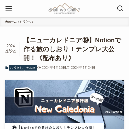
ホーム
お役立ち
【ニューカレドニア⑲】Notionで
2024
作る旅のしおり！テンプレ大公
4/24
開！《配布あり》
2024年4月15日
2024年4月24日
お役立ち
チル旅