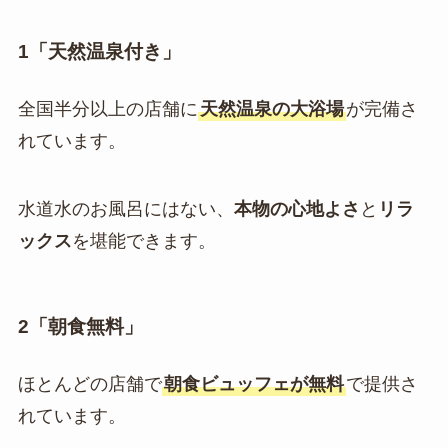
1「天然温泉付き」
全国半分以上の店舗に
天然温泉の大浴場
が完備さ
れています。
水道水のお風呂にはない、
本物の心地よさ
と
リラ
ックス
を堪能できます。
2「朝食無料」
ほとんどの店舗で
朝食ビュッフェが無料
で提供さ
れています。