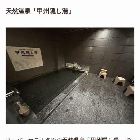
天然温泉「甲州隠し湯」