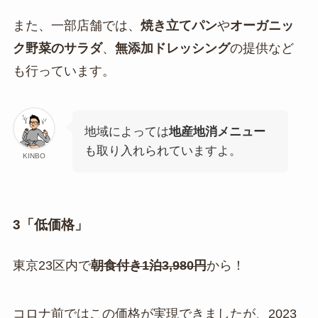
また、一部店舗では、
焼き立てパン
や
オーガニッ
ク野菜のサラダ
、
無添加ドレッシング
の提供など
も行っています。
地域によっては
地産地消メニュー
も取り入れられていますよ。
KINBO
3「低価格」
東京23区内で
朝食付き1泊3,980円
から！
コロナ前ではこの価格が実現できましたが、2023