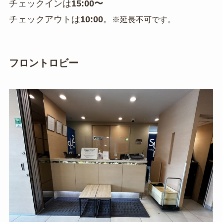
チェックインは
15:00〜
チェックアウトは
10:00
。
※延長不可です。
フロントロビー