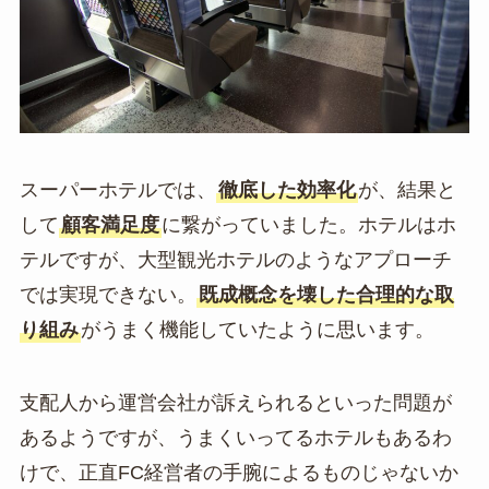
スーパーホテルでは、
徹底した効率化
が、結果と
して
顧客満足度
に繋がっていました。ホテルはホ
テルですが、大型観光ホテルのようなアプローチ
では実現できない。
既成概念を壊した合理的な取
り組み
がうまく機能していたように思います。
支配人から運営会社が訴えられるといった問題が
あるようですが、うまくいってるホテルもあるわ
けで、正直FC経営者の手腕によるものじゃないか