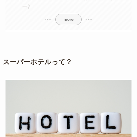
ー》
more
スーパーホテルって？