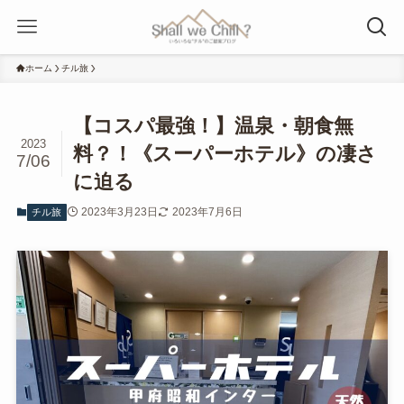
ホーム
チル旅
【コスパ最強！】温泉・朝食無
2023
料？！《スーパーホテル》の凄さ
7/06
に迫る
2023年3月23日
2023年7月6日
チル旅