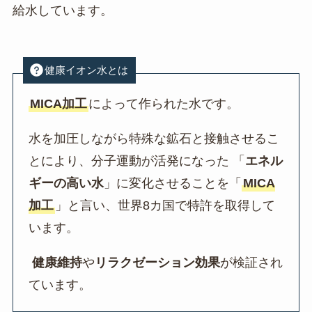
給水しています。
健康イオン水とは
MICA加工
によって作られた水です。
水を加圧しながら特殊な鉱石と接触させるこ
とにより、分子運動が活発になった 「
エネル
ギーの高い水
」に変化させることを「
MICA
加工
」と言い、世界8カ国で特許を取得して
います。
健康維持
や
リラクゼーション効果
が検証され
ています。