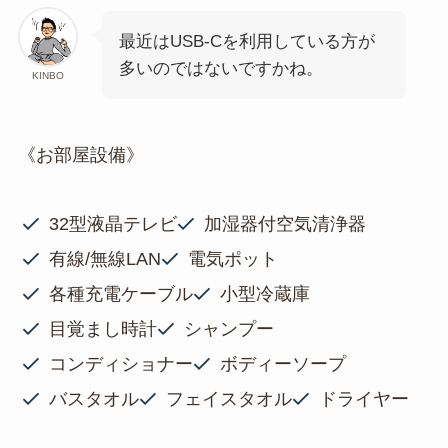
最近はUSB-Cを利用している方が
多いのではないですかね。
KINBO
《お部屋設備》
32型液晶テレビ
加湿器付空気清浄器
有線/無線LAN
電気ポット
各種充電ケーブル
小型冷蔵庫
目覚まし時計
シャンプー
コンディショナー
ボディーソープ
バスタオル
フェイスタオル
ドライヤー