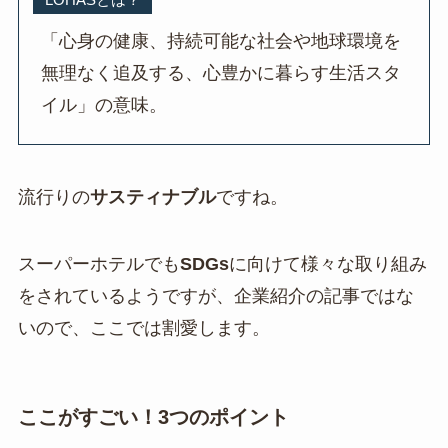
「心身の健康、持続可能な社会や地球環境を
無理なく追及する、心豊かに暮らす生活スタ
イル」の意味。
流行りの
サスティナブル
ですね。
スーパーホテルでも
SDGs
に向けて様々な取り組み
をされているようですが、企業紹介の記事ではな
いので、ここでは割愛します。
ここがすごい！3つのポイント