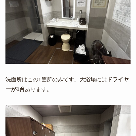
洗面所はこの1箇所のみです。大浴場には
ドライヤ
ーが1台
あります。