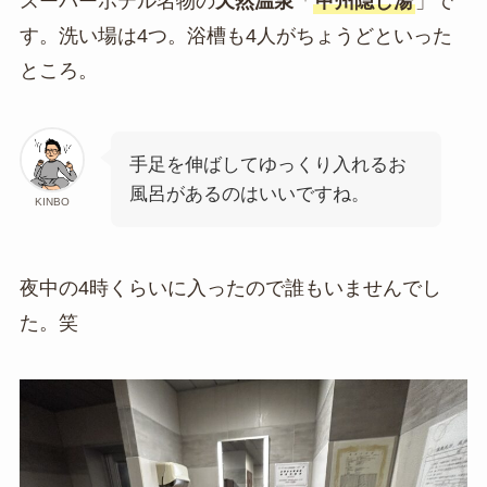
スーパーホテル名物の
天然温泉
「
甲州隠し湯
」で
す。洗い場は4つ。浴槽も4人がちょうどといった
ところ。
手足を伸ばしてゆっくり入れるお
風呂があるのはいいですね。
KINBO
夜中の4時くらいに入ったので誰もいませんでし
た。笑