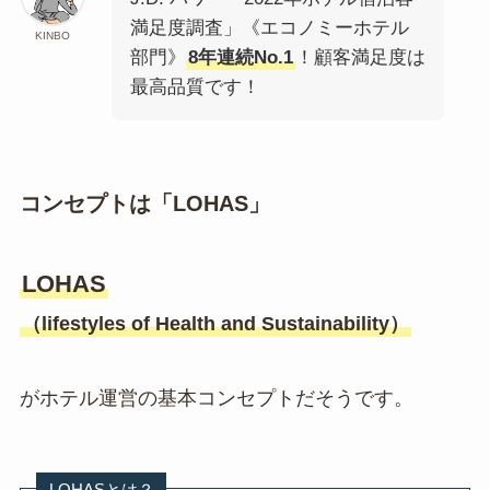
満⾜度調査」《エコノミーホテル
KINBO
部⾨》
8年連続No.1
！顧客満足度は
最高品質です！
コンセプトは「LOHAS」
LOHAS
（lifestyles of Health and Sustainability）
がホテル運営の基本コンセプトだそうです。
LOHASとは？