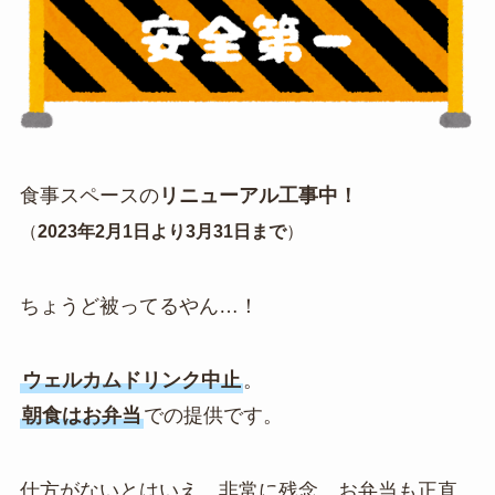
食事スペースの
リニューアル工事中！
（
2023年2月1日より3月31日まで
）
ちょうど被ってるやん…！
ウェルカムドリンク中止
。
朝食はお弁当
での提供です。
仕方がないとはいえ、非常に残念。お弁当も正直