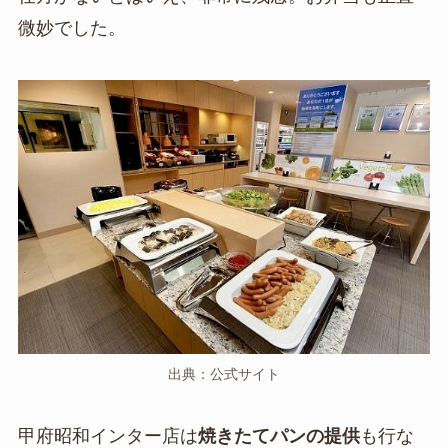
微妙でした。
出典：公式サイト
甲府昭和インター店は
焼きたてパンの提供
も行な