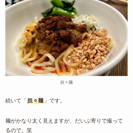
担々麺
続いて「
担々麺
」です。
麺がかなり太く見えますが、だいぶ寄りで撮って
るので。笑