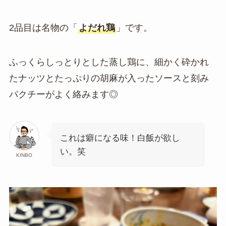
2品目は名物の「
よだれ鶏
」です。
ふっくらしっとりとした蒸し鶏に、細かく砕かれ
たナッツとたっぷりの胡麻が入ったソースと刻み
パクチーがよく絡みます◎
これは癖になる味！白飯が欲し
い。笑
KINBO