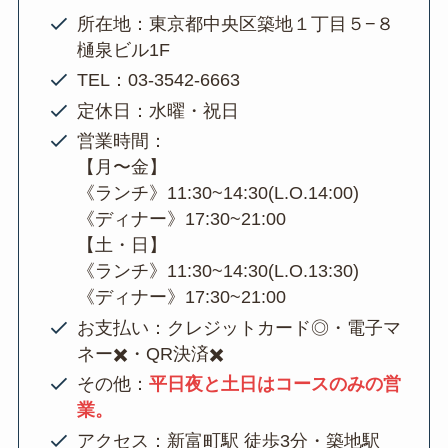
所在地：東京都中央区築地１丁目５−８
樋泉ビル1F
TEL：03-3542-6663
定休日：水曜・祝日
営業時間：
【月〜金】
《ランチ》11:30~14:30(L.O.14:00)
《ディナー》17:30~21:00
【土・日】
《ランチ》11:30~14:30(L.O.13:30)
《ディナー》17:30~21:00
お支払い：クレジットカード◎・電子マ
ネー✖️・QR決済✖️
その他：
平日夜と土日はコースのみの営
業。
アクセス：新富町駅 徒歩3分・築地駅