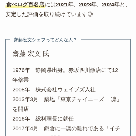
食べログ百名店
には
2021年
、
2023年
、
2024年
と、
安定した評価を取り続けています◎
齋藤宏文シェフってどんな人？
齋藤 宏文 氏
1976年 静岡県出身。赤坂四川飯店にて12
年修業
2008年 株式会社ウェイブズ入社
2013年3月 築地「東京チャイニーズ 一凛」
を開店
2016年 総料理長に就任
2017年4月 鎌倉に一凛の離れである「イチ