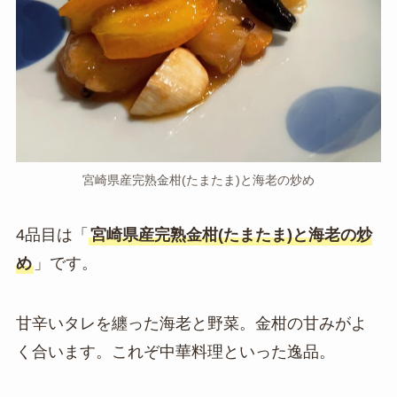
宮崎県産完熟金柑(たまたま)と海老の炒め
4品目は「
宮崎県産完熟金柑(たまたま)と海老の炒
め
」です。
甘辛いタレを纏った海老と野菜。金柑の甘みがよ
く合います。これぞ中華料理といった逸品。