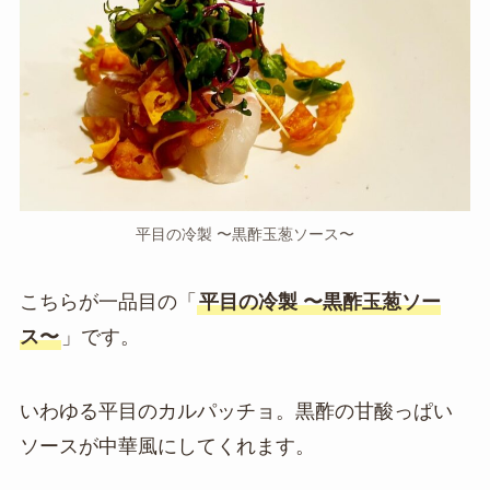
平目の冷製 〜黒酢玉葱ソース〜
こちらが一品目の「
平目の冷製 〜黒酢玉葱ソー
ス〜
」です。
いわゆる平目のカルパッチョ。黒酢の甘酸っぱい
ソースが中華風にしてくれます。