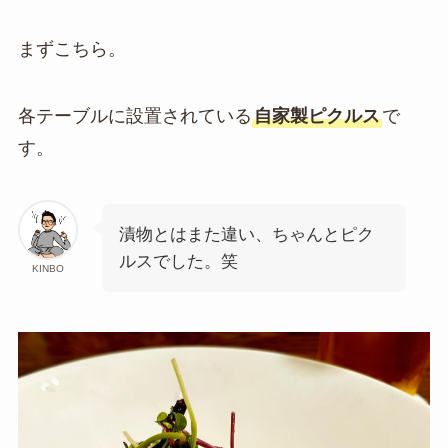
まずこちら。
各テーブルに設置されている
自家製ピクルス
で
す。
漬物とはまた違い、ちゃんとピク
ルスでした。笑
KINBO