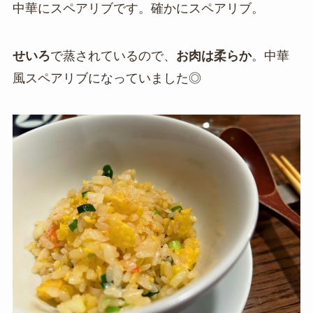
中華にスペアリブです。確かにスペアリブ。
せいろ
で蒸されているので、
お肉は柔らか
。中華
風スペアリブになっていました◎