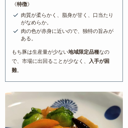
《
特徴
》
肉質が柔らかく、脂身が甘く、口当たり
がなめらか。
肉の色が赤身に近いので、独特の旨みが
ある。
もち豚は生産量が少ない
地域限定品種
なの
で、市場に出回ることが少なく、
入手が困
難
。