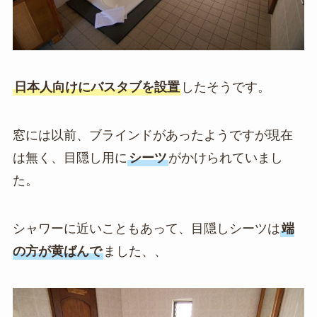
日本人向けにバスタブを設置
したそうです。
窓には以前、ブラインドがあったようですが現在
は無く、目隠し用に
シーツ
がかけられていまし
た。
シャワーに近いこともあって、目隠しシーツは
端
の方が黄ばんで
ました、、