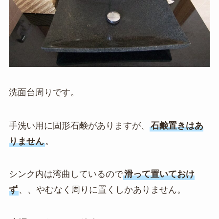
洗面台周りです。
手洗い用に固形石鹸がありますが、
石鹸置きはあ
りません
。
シンク内は湾曲しているので
滑って置いておけ
ず
、、やむなく周りに置くしかありません。