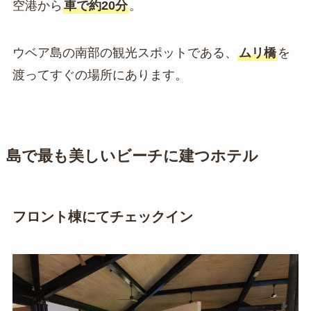
空港から
車で約20分
。
ウベア島の南部の観光スポットである、
ムリ橋
を
渡ってすぐの場所にあります。
島で最も美しいビーチに建つホテル
フロント棟にてチェックイン