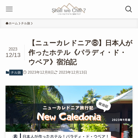
ホーム
チル旅
【ニューカレドニア⑧】日本人が
2023
作ったホテル《パラディ・ド・
12/13
ウベア》宿泊記
2023年12月8日
2023年12月13日
チル旅