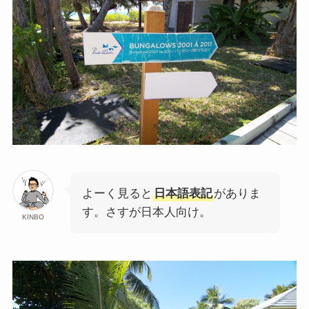
よーく見ると
日本語表記
がありま
す。さすが日本人向け。
KINBO