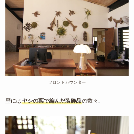
フロントカウンター
壁には
ヤシの葉で編んだ装飾品
の数々。