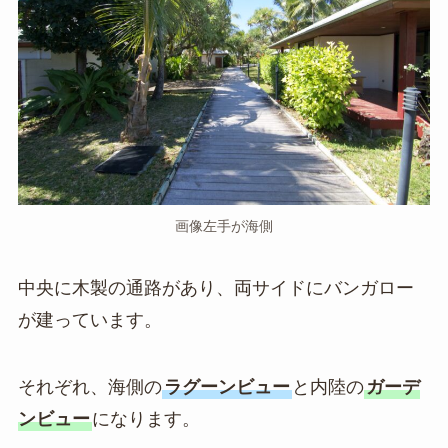
画像左手が海側
中央に木製の通路があり、両サイドにバンガロー
が建っています。
それぞれ、海側の
ラグーンビュー
と内陸の
ガーデ
ンビュー
になります。