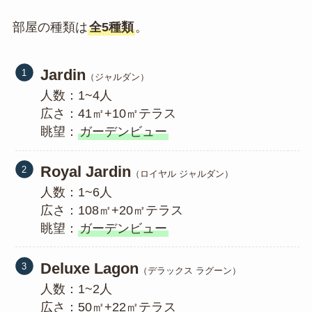
部屋の種類は
全5種類
。
Jardin
（ジャルダン）
人数：1~4人
広さ：41㎡+10㎡テラス
眺望：
ガーデンビュー
Royal Jardin
（ロイヤル ジャルダン）
人数：1~6人
広さ：108㎡+20㎡テラス
眺望：
ガーデンビュー
Deluxe Lagon
（デラックス ラグーン）
人数：1~2人
広さ：50㎡+22㎡テラス