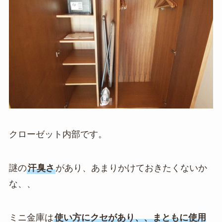
クローゼット内部です。
謎の
汗臭さ
があり、あまりかけておきたくないか
な、、
ミニ金庫は
使い方にクセがあり、、まともに使用