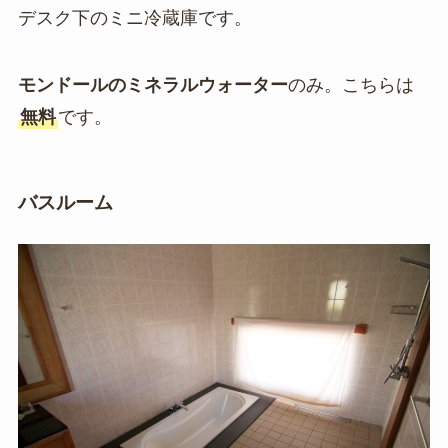
デスク下のミニ冷蔵庫です。
モンドールのミネラルウォーター
のみ。こちらは
無料
です。
バスルーム