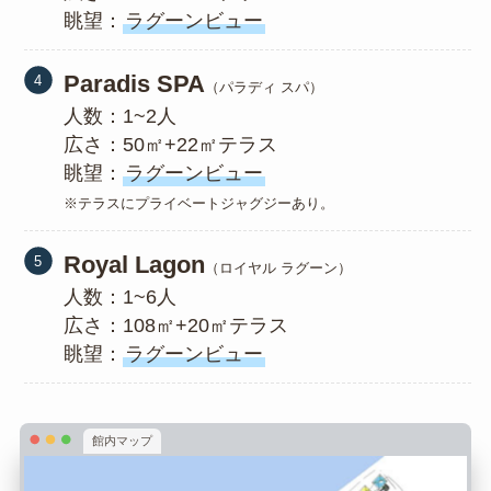
眺望：
ラグーンビュー
Paradis SPA
（パラディ スパ）
人数：1~2人
広さ：50㎡+22㎡テラス
眺望：
ラグーンビュー
※テラスにプライベートジャグジーあり。
Royal Lagon
（ロイヤル ラグーン）
人数：1~6人
広さ：108㎡+20㎡テラス
眺望：
ラグーンビュー
館内マップ