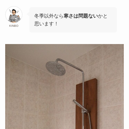
冬季以外なら
寒さは問題ない
かと
思います！
KINBO