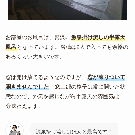
お部屋のお風呂は、贅沢に
源泉掛け流しの半露天
風呂
となっています。浴槽は2人で入っても余裕の
あるくらい大きいです。
窓は開け放てるようなのですが、
窓が凍りついて
開きませんでした
。窓上部の格子は常に開いた状
態なので、外気を感じながら半露天の雰囲気は十
分味わえます。
源泉掛け流しはほんと最高です！