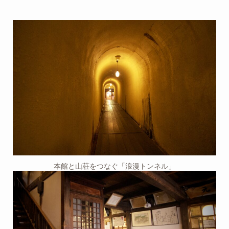
本館と山荘をつなぐ「浪漫トンネル」