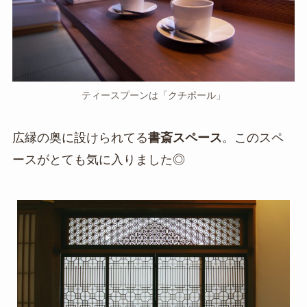
ティースプーンは「クチポール」
広縁の奥に設けられてる
書斎スペース
。このスペ
ースがとても気に入りました◎