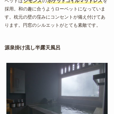
ベッドは
シモンズ
の
ポケットコイルマットレス
を
採用。和の趣に合うようローベットになっていま
す。枕元の壁の窪みにコンセントが備え付けてあ
ります。円窓のシルエットがとても素敵です。
源泉掛け流し半露天風呂