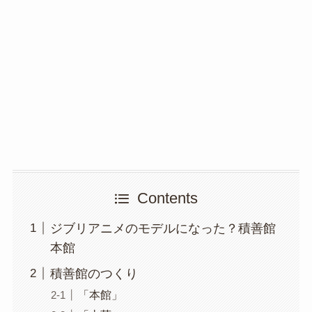
Contents
ジブリアニメのモデルになった？積善館
本館
積善館のつくり
「本館」