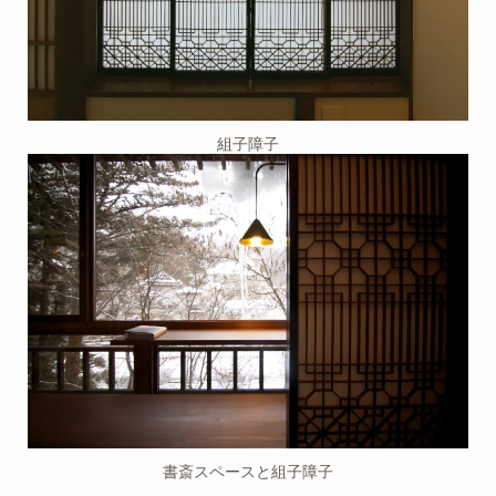
組子障子
書斎スペースと組子障子