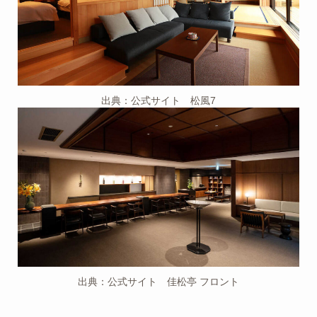
出典：公式サイト 松風7
出典：公式サイト 佳松亭 フロント