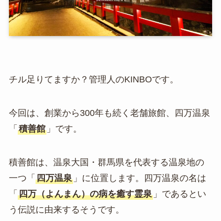
チル足りてますか？管理人のKINBOです。
今回は、創業から300年も続く老舗旅館、四万温泉
「
積善館
」です。
積善館は、温泉大国・群馬県を代表する温泉地の
一つ「
四万温泉
」に位置します。四万温泉の名は
「
四万（よんまん）の病を癒す霊泉
」であるとい
う伝説に由来するそうです。