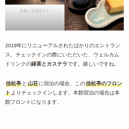
出典：公式サイト
2019年にリニューアルされたばかりのエントラン
ス。チェックインの際にいただいた、ウェルカム
ドリンクの
緑茶とカステラ
です。嬉しいですね。
佳松亭
と
山荘
に宿泊の場合、この
佳松亭のフロン
ト
よりチェックインします。本館宿泊の場合は本
館フロントになります。