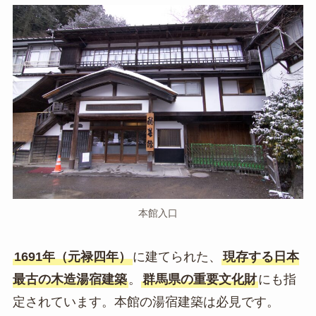
本館入口
1691年（元禄四年）
に建てられた、
現存する日本
最古の木造湯宿建築
。
群馬県の重要文化財
にも指
定されています。本館の湯宿建築は必見です。