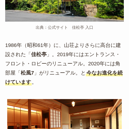
出典：公式サイト 佳松亭 入口
1986年（昭和61年）に、山荘よりさらに高台に建
設された「
佳松亭
」。2019年にはエントランス・
フロント・ロビーのリニューアル。2020年には角
部屋「
松風7
」がリニューアル。と
今なお進化を続
けています
。