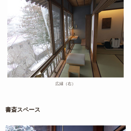
広縁（右）
書斎スペース