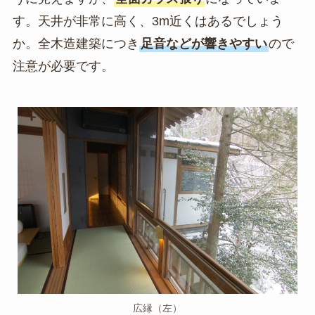
す。天井が非常に高く、3m近くはあるでしょう
か。全木造建築につき
足音などが響きやすい
ので
注意が必要です。
広縁（左）