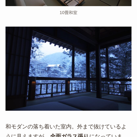
10畳和室
和モダンの落ち着いた室内。外まで抜けているよ
うに見えますが、
全面ガラス張り
になっていま