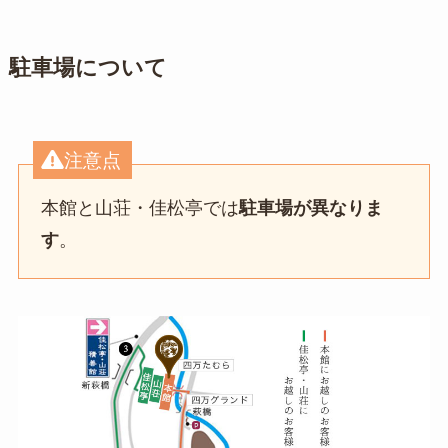
駐車場について
注意点
本館と山荘・佳松亭では
駐車場が異なりま
す
。